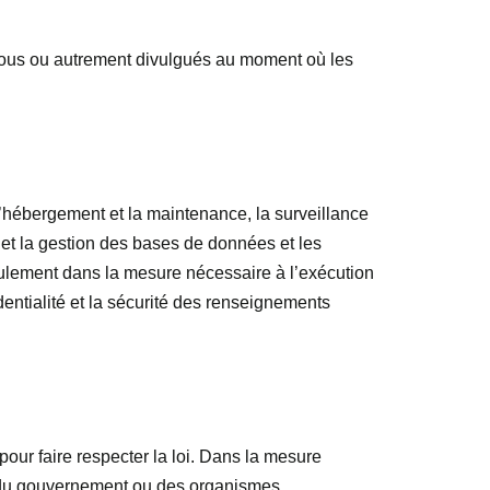
ssous ou autrement divulgués au moment où les
l’hébergement et la maintenance, la surveillance
e et la gestion des bases de données et les
ulement dans la mesure nécessaire à l’exécution
entialité et la sécurité des renseignements
our faire respecter la loi. Dans la mesure
s du gouvernement ou des organismes