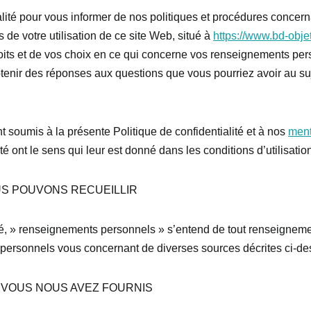
lité pour vous informer de nos politiques et procédures concernant 
de votre utilisation de ce site Web, situé à
https://www.bd-obje
roits et de vos choix en ce qui concerne vos renseignements pe
tenir des réponses aux questions que vous pourriez avoir au su
sont soumis à la présente Politique de confidentialité et à nos
ment
ité ont le sens qui leur est donné dans les conditions d’utilisati
S POUVONS RECUEILLIR
lité, » renseignements personnels » s’entend de tout renseignem
personnels vous concernant de diverses sources décrites ci-de
VOUS NOUS AVEZ FOURNIS