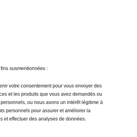
 fins susmentionnées :
tenir votre consentement pour vous envoyer des
ices et les produits que vous avez demandés ou
personnels, ou nous avons un intérêt légitime à
nts personnels pour assurer et améliorer la
ls et effectuer des analyses de données.