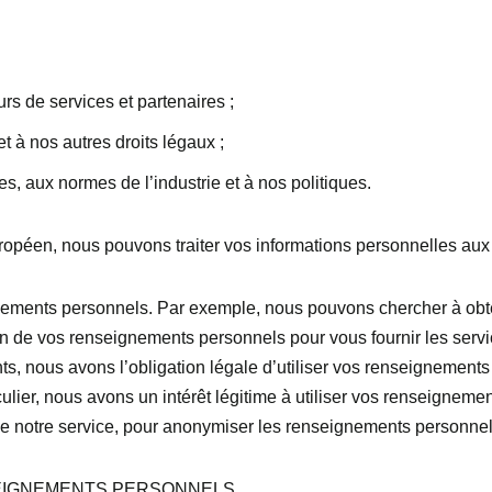
urs de services et partenaires ;
et à nos autres droits légaux ;
, aux normes de l’industrie et à nos politiques.
opéen, nous pouvons traiter vos informations personnelles aux
ignements personnels. Par exemple, nous pouvons chercher à ob
 de vos renseignements personnels pour vous fournir les serv
 nous avons l’obligation légale d’utiliser vos renseignements 
ulier, nous avons un intérêt légitime à utiliser vos renseigneme
ce de notre service, pour anonymiser les renseignements personne
EIGNEMENTS PERSONNELS