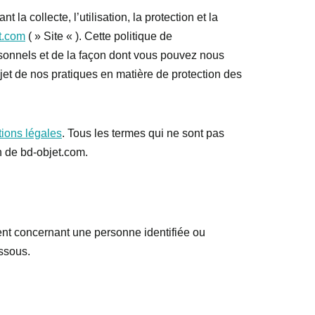
la collecte, l’utilisation, la protection et la
t.com
( » Site « ). Cette politique de
rsonnels et de la façon dont vous pouvez nous
jet de nos pratiques en matière de protection des
ions légales
. Tous les termes qui ne sont pas
on de bd-objet.com.
ent concernant une personne identifiée ou
ssous.