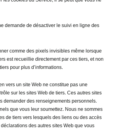
ne demande de désactiver le suivi en ligne des
onner comme des pixels invisibles même lorsque
s est recueillie directement par ces tiers, et non
tiers pour plus d’informations.
lien vers un site Web ne constitue pas une
rôle sur les sites Web de tiers. Ces autres sites
 vous demander des renseignements personnels.
rsonnels que vous leur soumettez. Nous ne sommes
ces de tiers vers lesquels des liens ou des accès
es déclarations des autres sites Web que vous