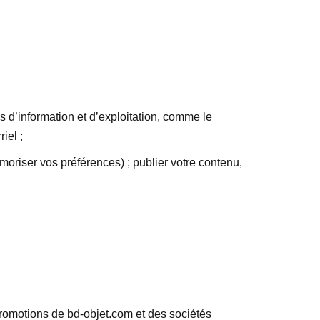
 d’information et d’exploitation, comme le
iel ;
oriser vos préférences) ; publier votre contenu,
promotions de bd-objet.com et des sociétés