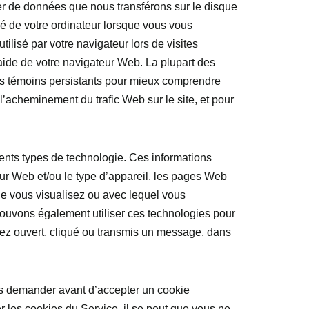
chier de données que nous transférons sur le disque
imé de votre ordinateur lorsque vous vous
ilisé par votre navigateur lors de visites
’aide de votre navigateur Web. La plupart des
des témoins persistants pour mieux comprendre
t l’acheminement du trafic Web sur le site, et pour
ents types de technologie. Ces informations
eur Web et/ou le type d’appareil, les pages Web
que vous visualisez ou avec lequel vous
 pouvons également utiliser ces technologies pour
vez ouvert, cliqué ou transmis un message, dans
us demander avant d’accepter un cookie
 les cookies du Service, il se peut que vous ne