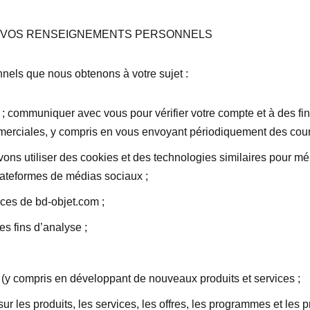
R VOS RENSEIGNEMENTS PERSONNELS
nels que nous obtenons à votre sujet :
ommuniquer avec vous pour vérifier votre compte et à des fins
mmerciales, y compris en vous envoyant périodiquement des courr
ons utiliser des cookies et des technologies similaires pour mém
ateformes de médias sociaux ;
ices de bd-objet.com ;
s fins d’analyse ;
se (y compris en développant de nouveaux produits et services ;
 les produits, les services, les offres, les programmes et les 