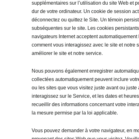
supplémentaires sur l’utilisation du site Web et p
dur de votre ordinateur. Un cookie de session act
déconnectez ou quittez le Site. Un témoin persista
subséquentes sur le site. Les cookies persistants
navigateurs Internet acceptent automatiquement l
comment vous interagissez avec le site et notre ser
améliorer le site et notre service.
Nous pouvons également enregistrer automatiqueme
collectées automatiquement peuvent inclure votre
ou les sites que vous visitez juste avant ou juste
interagissez sur le Service, et les dates et heur
recueillir des informations concernant votre int
la mesure permise par la loi applicable.
Vous pouvez demander à votre navigateur, en mod
provenant des sites Web que vous visitez. Veuill