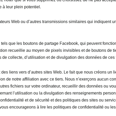
 à leur plein potentiel.
ateurs Web ou d’autres transmissions similaires qui indiquent u
 tels que les boutons de partage Facebook, qui peuvent foncti
ion recueillie au moyen de pixels invisibles et de boutons de tier
s de collecte, d’utilisation et de divulgation des données de ces 
t des liens vers d’autres sites Web. Le fait que nous créons un 
on de notre affiliation avec ce tiers. Nous n’exerçons aucun cont
utres fichiers sur votre ordinateur, recueillir des données ou
ncernant l’utilisation ou la divulgation des renseignements pe
fidentialité et de sécurité et des politiques des sites ou servi
 vous encourageons à lire les politiques de confidentialité ou l