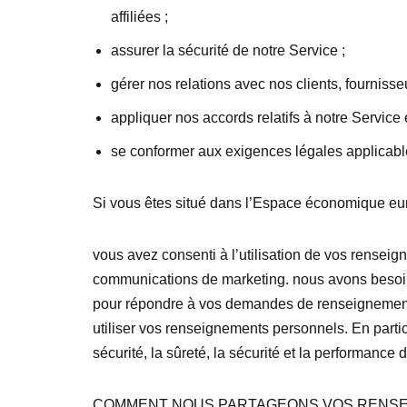
affiliées ;
assurer la sécurité de notre Service ;
gérer nos relations avec nos clients, fournisse
appliquer nos accords relatifs à notre Service 
se conformer aux exigences légales applicables
Si vous êtes situé dans l’Espace économique eur
vous avez consenti à l’utilisation de vos rense
communications de marketing. nous avons besoin
pour répondre à vos demandes de renseignements,
utiliser vos renseignements personnels. En partic
sécurité, la sûreté, la sécurité et la performan
COMMENT NOUS PARTAGEONS VOS RENS