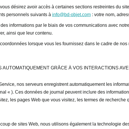
ous désirez avoir accès à certaines sections restreintes du si
nts personnels suivants à
info@bd-objet.com
: votre nom, adres
 des informations par le biais de vos communications avec notre
, ainsi que leur contenu.
coordonnées lorsque vous les fournissez dans le cadre de nos re
AUTOMATIQUEMENT GRÂCE À VOS INTERACTIONS AVEC
Service, nos serveurs enregistrent automatiquement les informa
al « ). Ces données de journal peuvent inclure des informations
itez, les pages Web que vous visitez, les termes de recherche que
oup de sites Web, nous utilisons également la technologie des