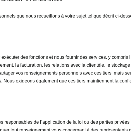
nnels que nous recueillons à votre sujet tel que décrit ci-de
exécuter des fonctions et nous fournir des services, y compris 
ment, la facturation, les relations avec la clientèle, le stockag
rtager vos renseignements personnels avec ces tiers, mais se
es. Nous exigeons également que ces tiers maintiennent la confid
responsables de l’application de la loi ou des parties privées p
vulguer tout renseignement vous concernant à des représentant