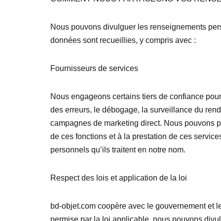
Nous pouvons divulguer les renseignements perso
données sont recueillies, y compris avec :
Fournisseurs de services
Nous engageons certains tiers de confiance pour 
des erreurs, le débogage, la surveillance du rende
campagnes de marketing direct. Nous pouvons pa
de ces fonctions et à la prestation de ces servic
personnels qu’ils traitent en notre nom.
Respect des lois et application de la loi
bd-objet.com coopère avec le gouvernement et les 
permise par la loi applicable, nous pouvons di