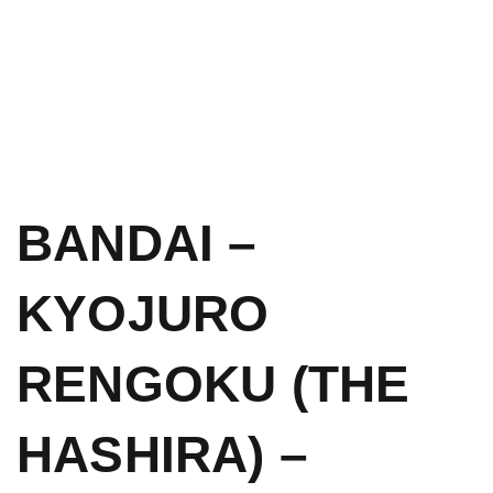
BANDAI –
KYOJURO
RENGOKU (THE
HASHIRA) –