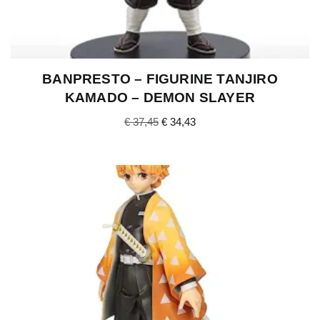
BANPRESTO – FIGURINE TANJIRO
KAMADO – DEMON SLAYER
€
37,45
€
34,43