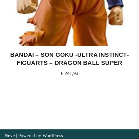
BANDAI – SON GOKU -ULTRA INSTINCT-
FIGUARTS – DRAGON BALL SUPER
€
241,93
Neve
| Powered by
WordPress