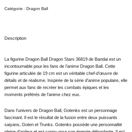
Catégorie :
Dragon Ball
Description
La figurine Dragon Ball Dragon Stars 36819 de Bandai est un
incontournable pour les fans de l’anime Dragon Ball. Cette
figurine articulée de 19 cm est un véritable chef-d’œuvre de
détails et de réalisme. Inspirée de la série d’anime populaire, elle
permet aux fans de recréer les combats épiques et les
moments préférés de l’anime chez eux.
Dans l’univers de Dragon Ball, Gotenks est un personnage
fascinant. Il est le résultat de la fusion entre deux puissants
saiyans, Goten et Trunks. Gotenks possède une personnalité
pleine d’ardeur et est connu pour son énergie débordante. Il est