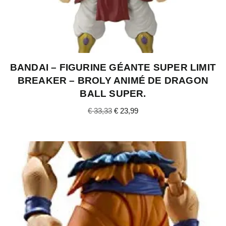
BANDAI – FIGURINE GÉANTE SUPER LIMIT
BREAKER – BROLY ANIMÉ DE DRAGON
BALL SUPER.
€
33,33
€
23,99