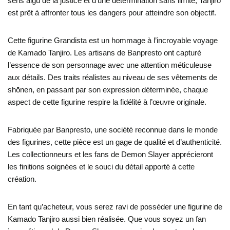
sens aigu de la justice et d’une détermination sans limite, Tanjiro
est prêt à affronter tous les dangers pour atteindre son objectif.
Cette figurine Grandista est un hommage à l’incroyable voyage
de Kamado Tanjiro. Les artisans de Banpresto ont capturé
l’essence de son personnage avec une attention méticuleuse
aux détails. Des traits réalistes au niveau de ses vêtements de
shōnen, en passant par son expression déterminée, chaque
aspect de cette figurine respire la fidélité à l’œuvre originale.
Fabriquée par Banpresto, une société reconnue dans le monde
des figurines, cette pièce est un gage de qualité et d’authenticité.
Les collectionneurs et les fans de Demon Slayer apprécieront
les finitions soignées et le souci du détail apporté à cette
création.
En tant qu’acheteur, vous serez ravi de posséder une figurine de
Kamado Tanjiro aussi bien réalisée. Que vous soyez un fan