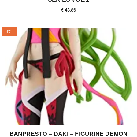
€
48,86
4%
BANPRESTO – DAKI – FIGURINE DEMON