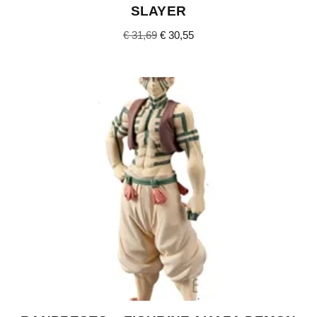
SLAYER
€
31,69
€
30,55