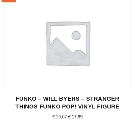
FUNKO – WILL BYERS – STRANGER
THINGS FUNKO POP! VINYL FIGURE
€
20,07
€
17,99