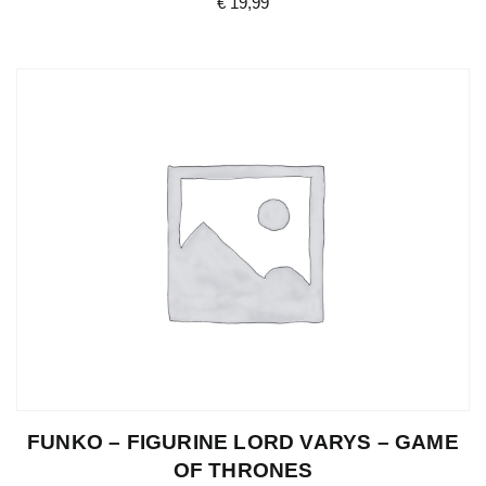
€
19,99
FUNKO – FIGURINE LORD VARYS – GAME
OF THRONES