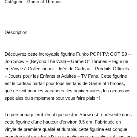
Catégorie :
Game of Thrones
Description
Découvrez cette incroyable figurine Funko POP! TV: GOT S8 –
Jon Snow – (Beyond The Wall) – Game Of Thrones – Figurine
en Vinyle à Collectionner – Idée de Cadeau – Produits Officiels
– Jouets pour les Enfants et Adultes – TV Fans. Cette figurine
est le cadeau parfait pour tous les fans de Game of Thrones,
que ce soit pour les vacances, les anniversaires, les occasions
spéciales ou simplement pour vous faire plaisir !
Le personnage emblématique de Jon Snow est représenté dans
cette figurine d’une hauteur d’environ 9,5 cm. Fabriquée en
vinyle de première qualité et durable, cette figurine est conçue
pour durer et résister à l’usure quotidienne, garantissant ainsi un