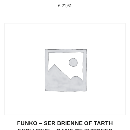
€
21,61
FUNKO – SER BRIENNE OF TARTH