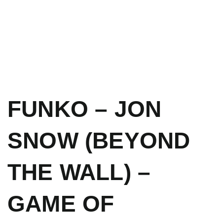
FUNKO – JON
SNOW (BEYOND
THE WALL) –
GAME OF