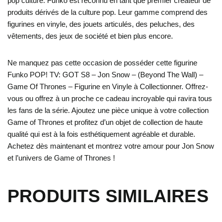
pop culture. Funko est reconnu en tant que premier créateur de
produits dérivés de la culture pop. Leur gamme comprend des
figurines en vinyle, des jouets articulés, des peluches, des
vêtements, des jeux de société et bien plus encore.
Ne manquez pas cette occasion de posséder cette figurine
Funko POP! TV: GOT S8 – Jon Snow – (Beyond The Wall) –
Game Of Thrones – Figurine en Vinyle à Collectionner. Offrez-
vous ou offrez à un proche ce cadeau incroyable qui ravira tous
les fans de la série. Ajoutez une pièce unique à votre collection
Game of Thrones et profitez d’un objet de collection de haute
qualité qui est à la fois esthétiquement agréable et durable.
Achetez dès maintenant et montrez votre amour pour Jon Snow
et l’univers de Game of Thrones !
PRODUITS SIMILAIRES