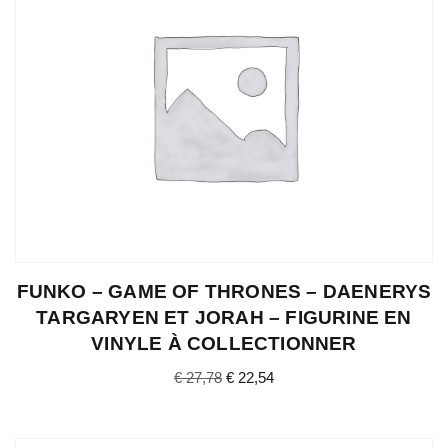
FUNKO – GAME OF THRONES – DAENERYS
TARGARYEN ET JORAH – FIGURINE EN
VINYLE À COLLECTIONNER
€
27,78
€
22,54