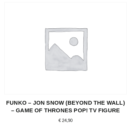
FUNKO – JON SNOW (BEYOND THE WALL)
– GAME OF THRONES POP! TV FIGURE
€
24,90