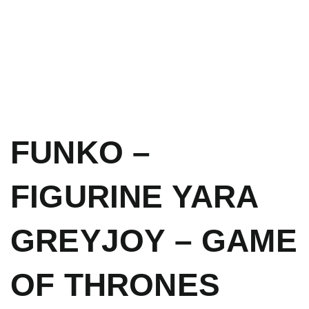
FUNKO –
FIGURINE YARA
GREYJOY – GAME
OF THRONES