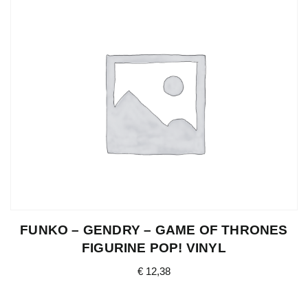
FUNKO – GENDRY – GAME OF THRONES
FIGURINE POP! VINYL
€
12,38