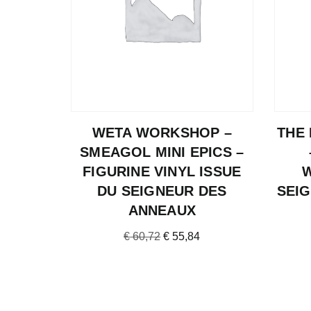
WETA WORKSHOP –
THE 
SMEAGOL MINI EPICS –
FIGURINE VINYL ISSUE
DU SEIGNEUR DES
SEI
ANNEAUX
€
60,72
€
55,84