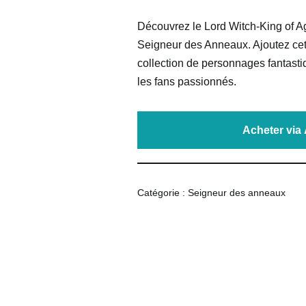
Découvrez le Lord Witch-King of A
Seigneur des Anneaux. Ajoutez cett
collection de personnages fantas
les fans passionnés.
Acheter vi
Catégorie :
Seigneur des anneaux