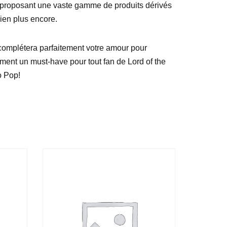
 proposant une vaste gamme de produits dérivés
bien plus encore.
 complétera parfaitement votre amour pour
iment un must-have pour tout fan de Lord of the
o Pop!