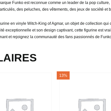
 marque Funko est reconnue comme un leader de la pop culture,
articulés, des peluches, des vêtements, des jeux de société et 
rine en vinyle Witch-King of Agmar, un objet de collection qui
é exceptionnelle et son design captivant, cette figurine est vra
ant et rejoignez la communauté des fans passionnés de Funk
LAIRES
13%