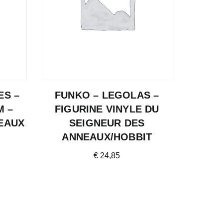
ES –
FUNKO – LEGOLAS –
M –
FIGURINE VINYLE DU
EAUX
SEIGNEUR DES
ANNEAUX/HOBBIT
€
24,85