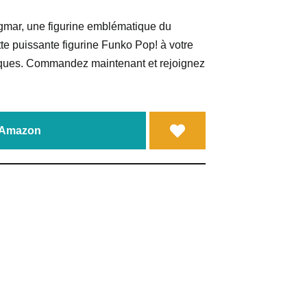
gmar, une figurine emblématique du
e puissante figurine Funko Pop! à votre
tiques. Commandez maintenant et rejoignez
a Amazon