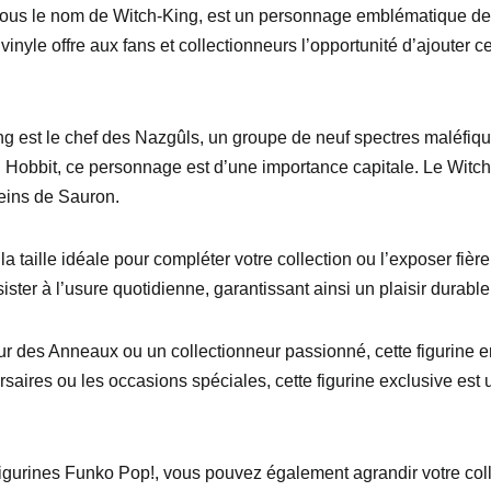
ous le nom de Witch-King, est un personnage emblématique de 
 vinyle offre aux fans et collectionneurs l’opportunité d’ajouter
ng est le chef des Nazgûls, un groupe de neuf spectres maléfiq
 Hobbit, ce personnage est d’une importance capitale. Le Witch
seins de Sauron.
la taille idéale pour compléter votre collection ou l’exposer fiè
sister à l’usure quotidienne, garantissant ainsi un plaisir durab
r des Anneaux ou un collectionneur passionné, cette figurine e
rsaires ou les occasions spéciales, cette figurine exclusive est 
figurines Funko Pop!, vous pouvez également agrandir votre colle