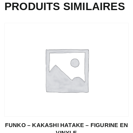
PRODUITS SIMILAIRES
FUNKO – KAKASHI HATAKE – FIGURINE EN
VINYLE