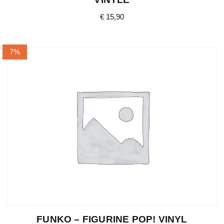
€
15,90
7%
FUNKO – FIGURINE POP! VINYL