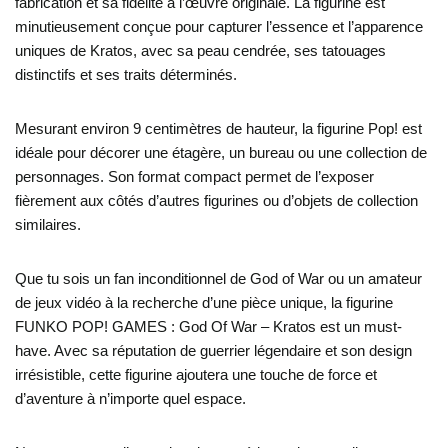
fabrication et sa fidélité à l’œuvre originale. La figurine est
minutieusement conçue pour capturer l’essence et l’apparence
uniques de Kratos, avec sa peau cendrée, ses tatouages
distinctifs et ses traits déterminés.
Mesurant environ 9 centimètres de hauteur, la figurine Pop! est
idéale pour décorer une étagère, un bureau ou une collection de
personnages. Son format compact permet de l’exposer
fièrement aux côtés d’autres figurines ou d’objets de collection
similaires.
Que tu sois un fan inconditionnel de God of War ou un amateur
de jeux vidéo à la recherche d’une pièce unique, la figurine
FUNKO POP! GAMES : God Of War – Kratos est un must-
have. Avec sa réputation de guerrier légendaire et son design
irrésistible, cette figurine ajoutera une touche de force et
d’aventure à n’importe quel espace.