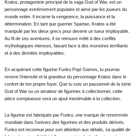
Kratos, protagoniste principal de la saga God of War, est un
personnage extrêmement populaire et aimé par les joueurs du
monde entier. Il incarne la vengeance, la puissance et la
détermination. En tant que guerrier Spartan, Kratos a été
manipulé par les dieux grecs pour devenir un tueur impitoyable.
Au fil de ses aventures, il se retrouve mêlé à des conflits
mythologiques intenses, faisant face à des monstres terrifiants
et à des divinités impitoyables.
En acquérant cette figurine Funko Pop! Games, tu pourras
revivre l’intensité et la grandeur du personnage Kratos dans le
confort de ton propre foyer. Que tu sois un passionné de la série
God of War ou un amateur de figurines à collectionner, cette
pièce somptueuse sera un ajout inestimable à ta collection.
La figurine est fabriquée par Funko, une marque de renommée
mondiale dans l’univers des figurines et des produits dérivés.
Funko est reconnue pour son attention aux détails, sa qualité de