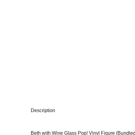
Description
Beth with Wine Glass Pop! Vinyl Figure (Bundle