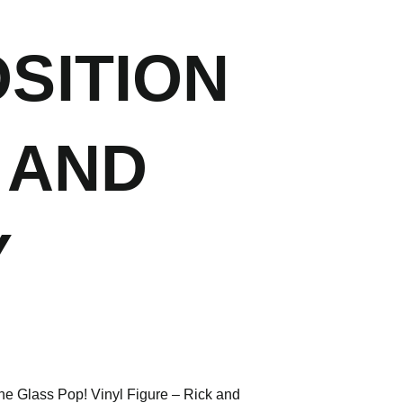
OSITION
 AND
Y
ne Glass Pop! Vinyl Figure – Rick and