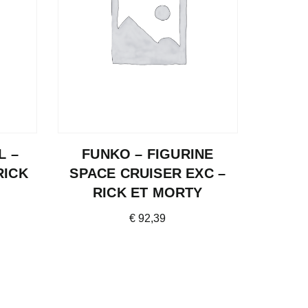
L –
FUNKO – FIGURINE
RICK
SPACE CRUISER EXC –
RICK ET MORTY
€
92,39