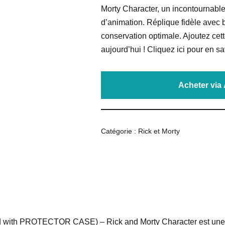
Morty Character, un incontournable 
d’animation. Réplique fidèle avec 
conservation optimale. Ajoutez cett
aujourd’hui ! Cliquez ici pour en sa
Acheter vi
Catégorie :
Rick et Morty
d with PROTECTOR CASE) – Rick and Morty Character est une fi