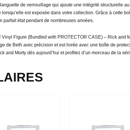
languette de verrouillage qui ajoute une intégrité structurelle au
e lorsqu’elle est exposée dans votre collection. Grâce à cette bo
en parfait état pendant de nombreuses années.
p! Vinyl Figure (Bundled with PROTECTOR CASE) – Rick and Mo
nage de Beth avec précision et est livrée avec une boîte de prote
ick and Morty dès aujourd’hui et profitez d’un morceau de la séri
LAIRES