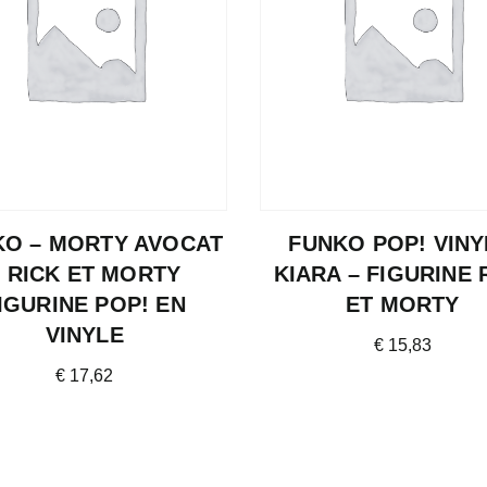
KO – MORTY AVOCAT
FUNKO POP! VINY
– RICK ET MORTY
KIARA – FIGURINE 
IGURINE POP! EN
ET MORTY
VINYLE
€
15,83
€
17,62