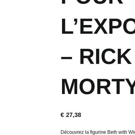
L’EXP
– RICK
MORT
€
27,38
Découvrez la figurine Beth with Wi