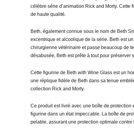
célèbre série d’animation Rick and Morty. Cette f
de haute qualité.
Beth, également connue sous le nom de Beth Smith
excentrique et alcoolique de la série. Beth est u
chirurgienne vétérinaire et passe beaucoup de tem
désabusée, Beth est prête à tout pour préserver s
Cette figurine de Beth with Wine Glass est un hom
une réplique fidèle de Beth dans sa tenue emblém
collection Rick and Morty.
Ce produit est livré avec une boîte de protection 
figurine dans un état impeccable. La boîte de prot
pelable, assurant une protection optimale contre