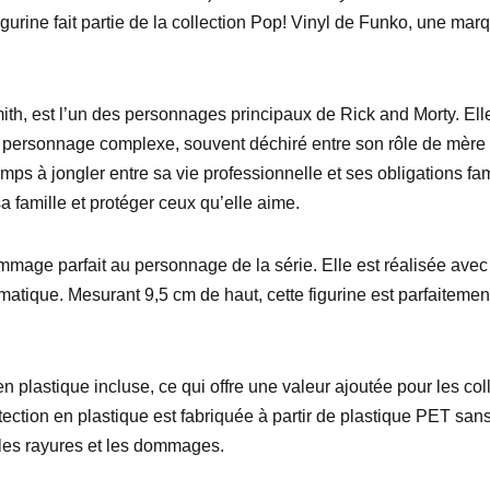
igurine fait partie de la collection Pop! Vinyl de Funko, une mar
, est l’un des personnages principaux de Rick and Morty. Elle es
n personnage complexe, souvent déchiré entre son rôle de mère et
ps à jongler entre sa vie professionnelle et ses obligations fam
a famille et protéger ceux qu’elle aime.
mage parfait au personnage de la série. Elle est réalisée avec pr
atique. Mesurant 9,5 cm de haut, cette figurine est parfaitemen
en plastique incluse, ce qui offre une valeur ajoutée pour les co
ection en plastique est fabriquée à partir de plastique PET sans
 les rayures et les dommages.