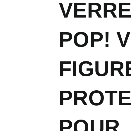
VERRE
POP! V
FIGUR
PROTE
POUR