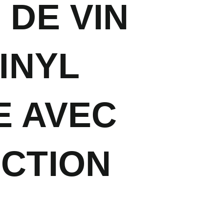
 DE VIN
INYL
E AVEC
CTION