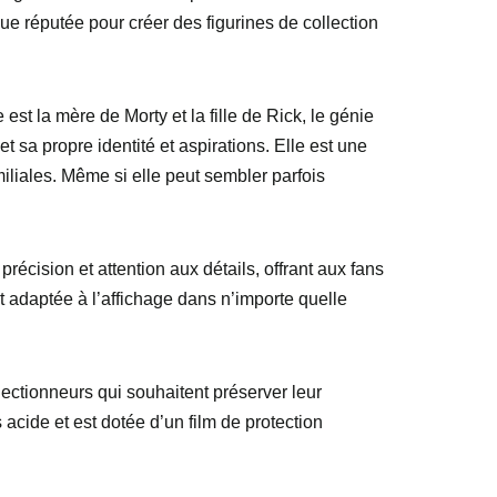
que réputée pour créer des figurines de collection
t la mère de Morty et la fille de Rick, le génie
 sa propre identité et aspirations. Elle est une
iliales. Même si elle peut sembler parfois
écision et attention aux détails, offrant aux fans
t adaptée à l’affichage dans n’importe quelle
llectionneurs qui souhaitent préserver leur
 acide et est dotée d’un film de protection