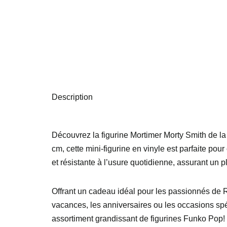
Description
Découvrez la figurine Mortimer Morty Smith de la
cm, cette mini-figurine en vinyle est parfaite pou
et résistante à l’usure quotidienne, assurant un p
Offrant un cadeau idéal pour les passionnés de Ri
vacances, les anniversaires ou les occasions spéc
assortiment grandissant de figurines Funko Pop! 