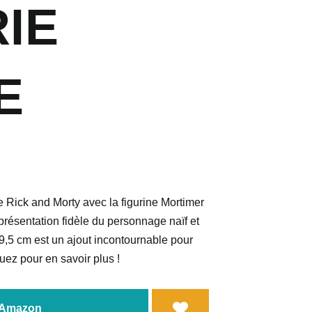
RIE
E
e Rick and Morty avec la figurine Mortimer
résentation fidèle du personnage naïf et
e 9,5 cm est un ajout incontournable pour
quez pour en savoir plus !
a Amazon