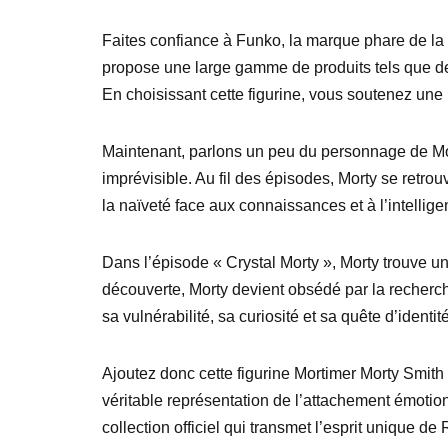
Faites confiance à Funko, la marque phare de la
propose une large gamme de produits tels que des
En choisissant cette figurine, vous soutenez une
Maintenant, parlons un peu du personnage de Mort
imprévisible. Au fil des épisodes, Morty se retr
la naïveté face aux connaissances et à l’intellig
Dans l’épisode « Crystal Morty », Morty trouve un 
découverte, Morty devient obsédé par la recherch
sa vulnérabilité, sa curiosité et sa quête d’identité
Ajoutez donc cette figurine Mortimer Morty Smith 
véritable représentation de l’attachement émoti
collection officiel qui transmet l’esprit unique de