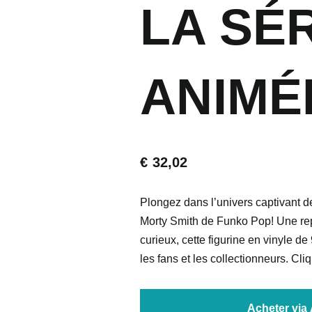
LA SÉ
ANIMÉ
€
32,02
Plongez dans l’univers captivant d
Morty Smith de Funko Pop! Une rep
curieux, cette figurine en vinyle d
les fans et les collectionneurs. Cli
Acheter vi