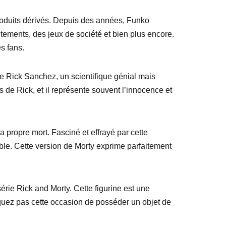
produits dérivés. Depuis des années, Funko
tements, des jeux de société et bien plus encore.
s fans.
de Rick Sanchez, un scientifique génial mais
 de Rick, et il représente souvent l’innocence et
sa propre mort. Fasciné et effrayé par cette
ble. Cette version de Morty exprime parfaitement
érie Rick and Morty. Cette figurine est une
quez pas cette occasion de posséder un objet de