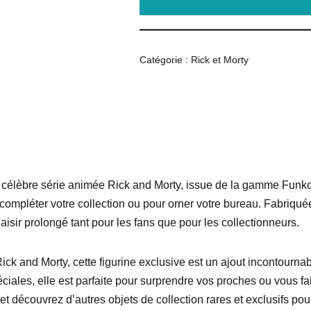
Catégorie :
Rick et Morty
 célèbre série animée Rick and Morty, issue de la gamme Funko 
r compléter votre collection ou pour orner votre bureau. Fabriqué
laisir prolongé tant pour les fans que pour les collectionneurs.
ck and Morty, cette figurine exclusive est un ajout incontournabl
iales, elle est parfaite pour surprendre vos proches ou vous fai
et découvrez d’autres objets de collection rares et exclusifs po