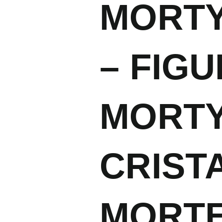
MORTY
– FIGU
MORTY
CRIST
MORTE