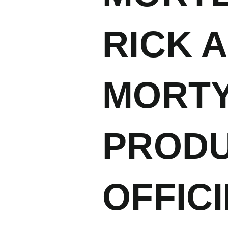
RICK 
MORTY
PRODU
OFFIC