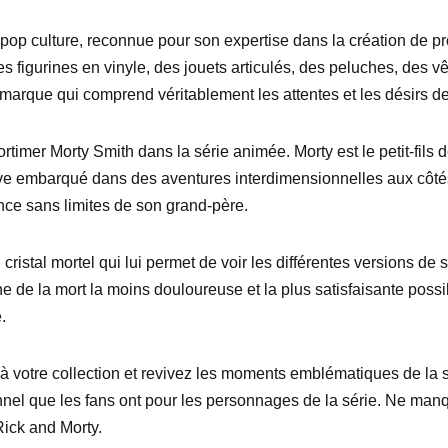
 pop culture, reconnue pour son expertise dans la création de 
 figurines en vinyle, des jouets articulés, des peluches, des vê
 marque qui comprend véritablement les attentes et les désirs de
imer Morty Smith dans la série animée. Morty est le petit-fils 
ouve embarqué dans des aventures interdimensionnelles aux côtés
ence sans limites de son grand-père.
cristal mortel qui lui permet de voir les différentes versions de 
e de la mort la moins douloureuse et la plus satisfaisante possi
.
à votre collection et revivez les moments emblématiques de la s
onnel que les fans ont pour les personnages de la série. Ne man
 Rick and Morty.