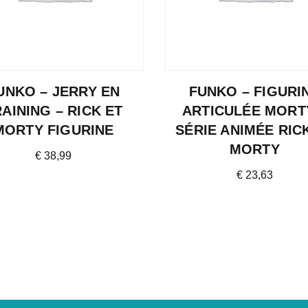
UNKO – JERRY EN
FUNKO – FIGURI
AINING – RICK ET
ARTICULÉE MORT
MORTY FIGURINE
SÉRIE ANIMÉE RIC
MORTY
€
38,99
€
23,63