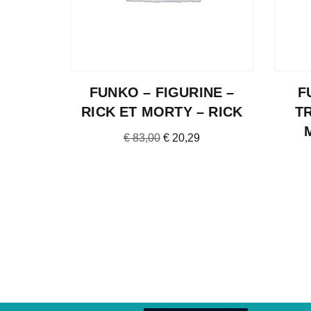
FUNKO – FIGURINE –
F
RICK ET MORTY – RICK
TR
€
83,00
€
20,29