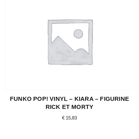
FUNKO POP! VINYL – KIARA – FIGURINE
RICK ET MORTY
€
15,83