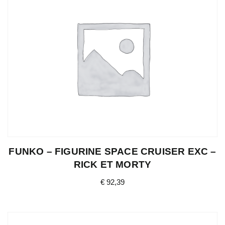
FUNKO – FIGURINE SPACE CRUISER EXC –
RICK ET MORTY
€
92,39