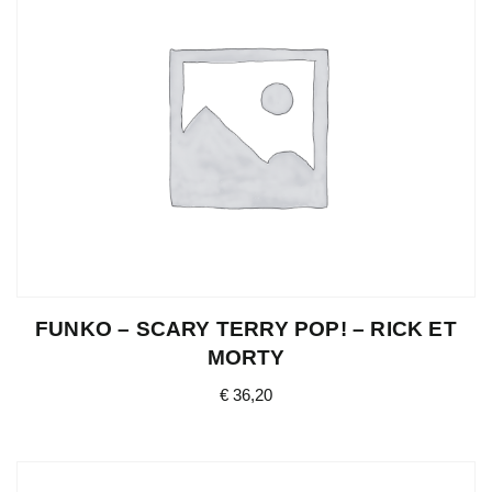
FUNKO – SCARY TERRY POP! – RICK ET
MORTY
€
36,20