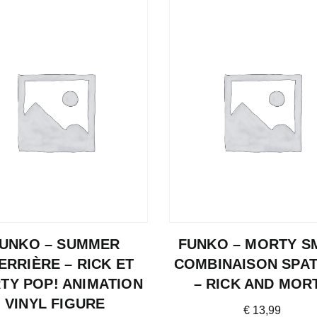
UNKO – SUMMER
FUNKO – MORTY S
ERRIÈRE – RICK ET
COMBINAISON SPAT
TY POP! ANIMATION
– RICK AND MOR
VINYL FIGURE
€
13,99