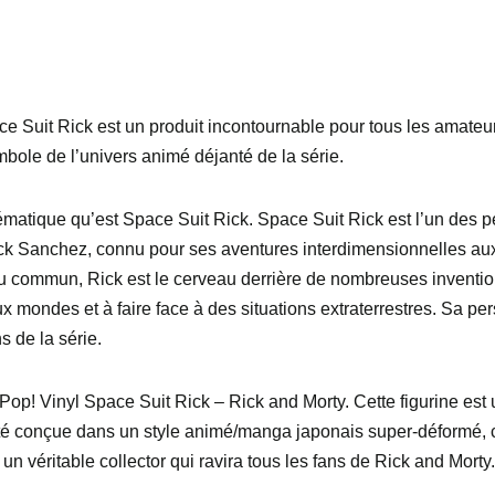
e Suit Rick est un produit incontournable pour tous les amateur
mbole de l’univers animé déjanté de la série.
matique qu’est Space Suit Rick. Space Suit Rick est l’un des 
Rick Sanchez, connu pour ses aventures interdimensionnelles aux 
du commun, Rick est le cerveau derrière de nombreuses invention
 mondes et à faire face à des situations extraterrestres. Sa pe
 de la série.
 Pop! Vinyl Space Suit Rick – Rick and Morty. Cette figurine est 
été conçue dans un style animé/manga japonais super-déformé, ce
un véritable collector qui ravira tous les fans de Rick and Morty.