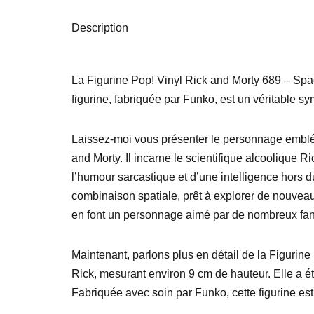
Description
La Figurine Pop! Vinyl Rick and Morty 689 – Spac
figurine, fabriquée par Funko, est un véritable sy
Laissez-moi vous présenter le personnage emblé
and Morty. Il incarne le scientifique alcoolique 
l’humour sarcastique et d’une intelligence hors 
combinaison spatiale, prêt à explorer de nouveaux
en font un personnage aimé par de nombreux fans
Maintenant, parlons plus en détail de la Figurine
Rick, mesurant environ 9 cm de hauteur. Elle a 
Fabriquée avec soin par Funko, cette figurine est 