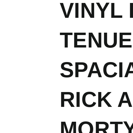
VINYL 
TENUE
SPACI
RICK 
MORT