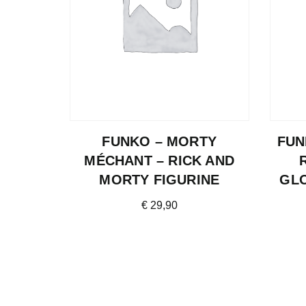
FUNKO – MORTY
FUN
MÉCHANT – RICK AND
MORTY FIGURINE
GL
€
29,90