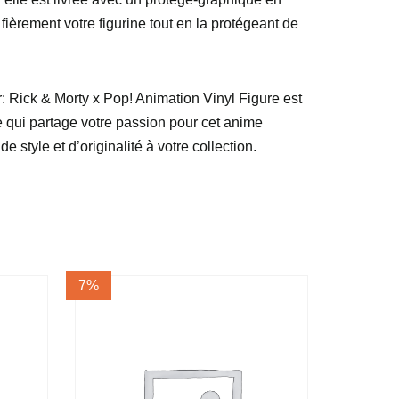
ièrement votre figurine tout en la protégeant de
 Rick & Morty x Pop! Animation Vinyl Figure est
e qui partage votre passion pour cet anime
style et d’originalité à votre collection.
7%