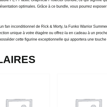
résentation optimales. Grâce à ce bundle, vous pourrez exposer f
n fan inconditionnel de Rick & Morty, la Funko Warrior Summer:
ection unique à votre étagère ou offrez-la en cadeau à un proch
sséder cette figurine exceptionnelle qui apportera une touche de 
LAIRES