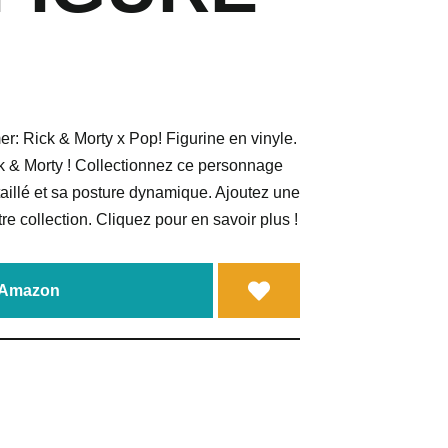
: Rick & Morty x Pop! Figurine en vinyle.
k & Morty ! Collectionnez ce personnage
illé et sa posture dynamique. Ajoutez une
tre collection. Cliquez pour en savoir plus !
a Amazon