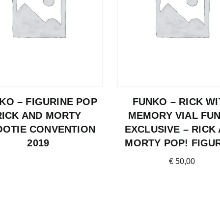
KO – FIGURINE POP
FUNKO – RICK WI
RICK AND MORTY
MEMORY VIAL FU
OOTIE CONVENTION
EXCLUSIVE – RICK
2019
MORTY POP! FIGU
€
50,00