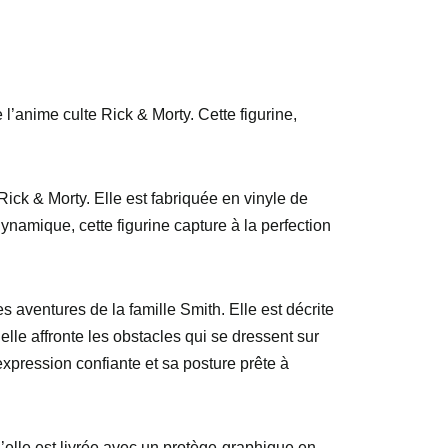
l’anime culte Rick & Morty. Cette figurine,
ick & Morty. Elle est fabriquée en vinyle de
dynamique, cette figurine capture à la perfection
 aventures de la famille Smith. Elle est décrite
lle affronte les obstacles qui se dressent sur
xpression confiante et sa posture prête à
’elle est livrée avec un protège-graphique en