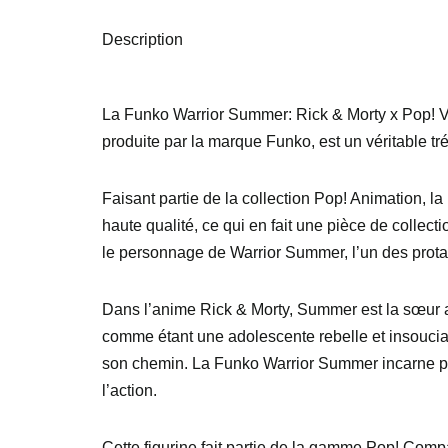
Description
La Funko Warrior Summer: Rick & Morty x Pop! Viny
produite par la marque Funko, est un véritable tré
Faisant partie de la collection Pop! Animation, 
haute qualité, ce qui en fait une pièce de collect
le personnage de Warrior Summer, l’un des prota
Dans l’anime Rick & Morty, Summer est la sœur aî
comme étant une adolescente rebelle et insouciant
son chemin. La Funko Warrior Summer incarne par
l’action.
Cette figurine fait partie de la gamme Pop! Compa