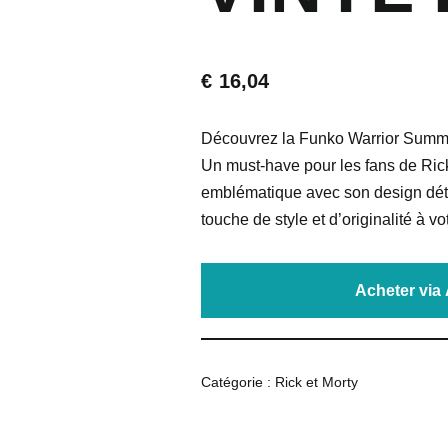
€
16,04
Découvrez la Funko Warrior Summer
Un must-have pour les fans de Ric
emblématique avec son design déta
touche de style et d’originalité à vo
Acheter vi
Catégorie :
Rick et Morty