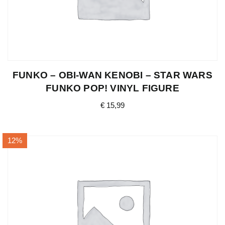
FUNKO – OBI-WAN KENOBI – STAR WARS
FUNKO POP! VINYL FIGURE
€
15,99
12%