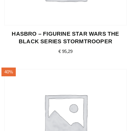
HASBRO – FIGURINE STAR WARS THE
BLACK SERIES STORMTROOPER
€
95,29
40%