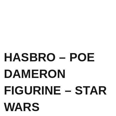
HASBRO – POE
DAMERON
FIGURINE – STAR
WARS