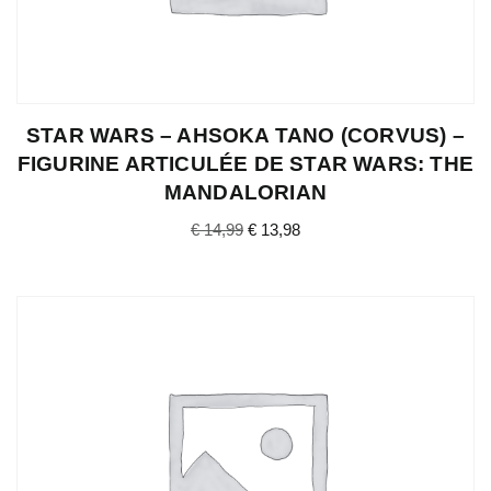
STAR WARS – AHSOKA TANO (CORVUS) –
FIGURINE ARTICULÉE DE STAR WARS: THE
MANDALORIAN
€
14,99
€
13,98