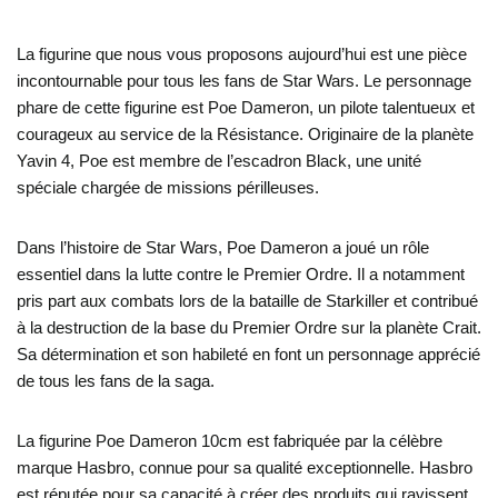
La figurine que nous vous proposons aujourd’hui est une pièce
incontournable pour tous les fans de Star Wars. Le personnage
phare de cette figurine est Poe Dameron, un pilote talentueux et
courageux au service de la Résistance. Originaire de la planète
Yavin 4, Poe est membre de l’escadron Black, une unité
spéciale chargée de missions périlleuses.
Dans l’histoire de Star Wars, Poe Dameron a joué un rôle
essentiel dans la lutte contre le Premier Ordre. Il a notamment
pris part aux combats lors de la bataille de Starkiller et contribué
à la destruction de la base du Premier Ordre sur la planète Crait.
Sa détermination et son habileté en font un personnage apprécié
de tous les fans de la saga.
La figurine Poe Dameron 10cm est fabriquée par la célèbre
marque Hasbro, connue pour sa qualité exceptionnelle. Hasbro
est réputée pour sa capacité à créer des produits qui ravissent