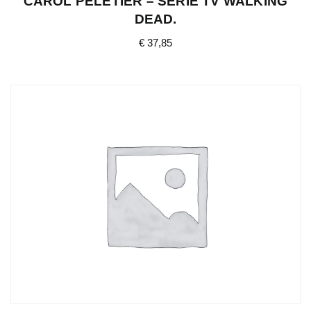
CAROL PELETIER – SÉRIE TV WALKING
DEAD.
€
37,85