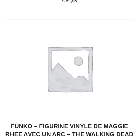
€
84,58
FUNKO – FIGURINE VINYLE DE MAGGIE
RHEE AVEC UN ARC – THE WALKING DEAD