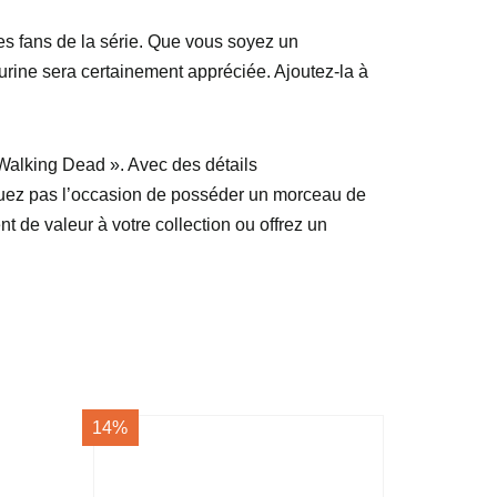
les fans de la série. Que vous soyez un
rine sera certainement appréciée. Ajoutez-la à
Walking Dead ». Avec des détails
nquez pas l’occasion de posséder un morceau de
t de valeur à votre collection ou offrez un
14%