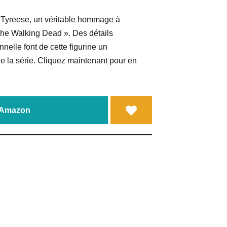
 Tyreese, un véritable hommage à
he Walking Dead ». Des détails
nelle font de cette figurine un
de la série. Cliquez maintenant pour en
a Amazon