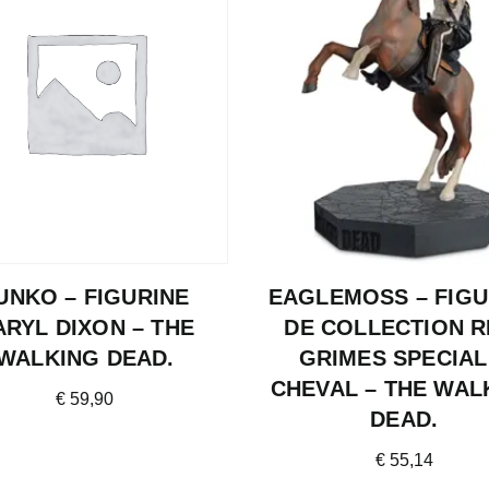
UNKO – FIGURINE
EAGLEMOSS – FIGU
ARYL DIXON – THE
DE COLLECTION R
WALKING DEAD.
GRIMES SPECIAL
CHEVAL – THE WAL
€
59,90
DEAD.
€
55,14