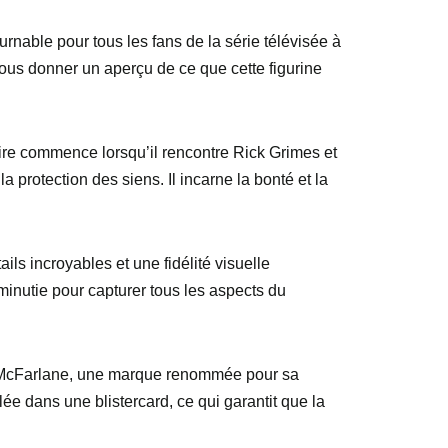
nable pour tous les fans de la série télévisée à
ous donner un aperçu de ce que cette figurine
re commence lorsqu’il rencontre Rick Grimes et
 protection des siens. Il incarne la bonté et la
s incroyables et une fidélité visuelle
 minutie pour capturer tous les aspects du
par McFarlane, une marque renommée pour sa
lée dans une blistercard, ce qui garantit que la