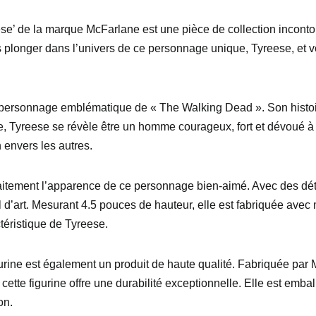
e’ de la marque McFarlane est une pièce de collection incontour
plonger dans l’univers de ce personnage unique, Tyreese, et v
n personnage emblématique de « The Walking Dead ». Son histoi
e, Tyreese se révèle être un homme courageux, fort et dévoué à la
 envers les autres.
itement l’apparence de ce personnage bien-aimé. Avec des détail
il d’art. Mesurant 4.5 pouces de hauteur, elle est fabriquée avec
téristique de Tyreese.
figurine est également un produit de haute qualité. Fabriquée 
cette figurine offre une durabilité exceptionnelle. Elle est embal
on.