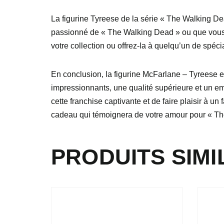
La figurine Tyreese de la série « The Walking Dea
passionné de « The Walking Dead » ou que vous c
votre collection ou offrez-la à quelqu’un de spécia
En conclusion, la figurine McFarlane – Tyreese
impressionnants, une qualité supérieure et un e
cette franchise captivante et de faire plaisir à 
cadeau qui témoignera de votre amour pour « T
PRODUITS SIMI