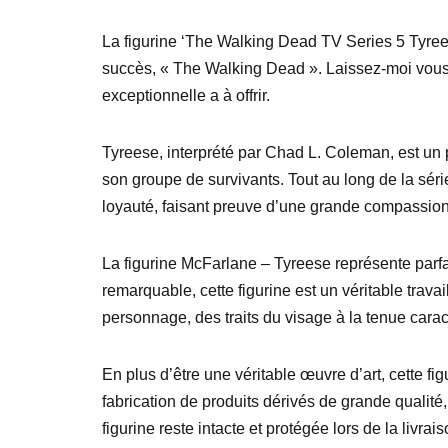
La figurine ‘The Walking Dead TV Series 5 Tyrees
succès, « The Walking Dead ». Laissez-moi vous 
exceptionnelle a à offrir.
Tyreese, interprété par Chad L. Coleman, est u
son groupe de survivants. Tout au long de la séri
loyauté, faisant preuve d’une grande compassion
La figurine McFarlane – Tyreese représente parfa
remarquable, cette figurine est un véritable trava
personnage, des traits du visage à la tenue carac
En plus d’être une véritable œuvre d’art, cette 
fabrication de produits dérivés de grande qualité, 
figurine reste intacte et protégée lors de la livrais