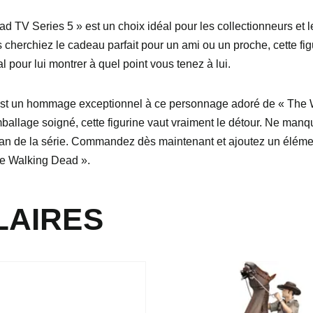
d TV Series 5 » est un choix idéal pour les collectionneurs et 
herchiez le cadeau parfait pour un ami ou un proche, cette figu
l pour lui montrer à quel point vous tenez à lui.
 est un hommage exceptionnel à ce personnage adoré de « The 
mballage soigné, cette figurine vaut vraiment le détour. Ne ma
un fan de la série. Commandez dès maintenant et ajoutez un élémen
he Walking Dead ».
LAIRES