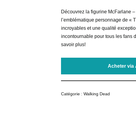
Découvrez la figurine McFarlane –
l’emblématique personnage de « T
incroyables et une qualité exception
incontournable pour tous les fans 
savoir plus!
Acheter vi
Catégorie :
Walking Dead