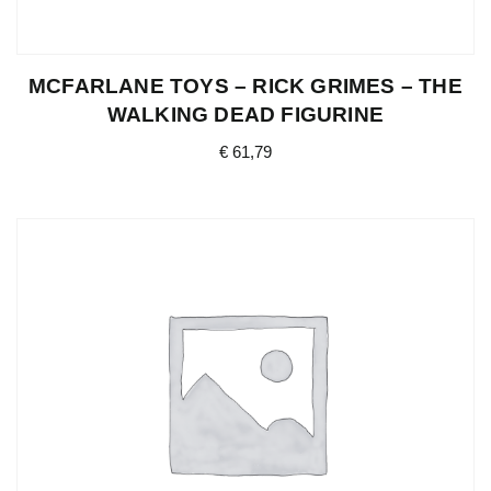
MCFARLANE TOYS – RICK GRIMES – THE
WALKING DEAD FIGURINE
€
61,79