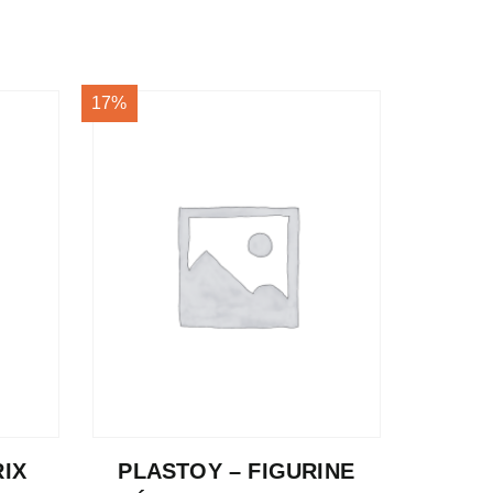
17%
RIX
PLASTOY – FIGURINE