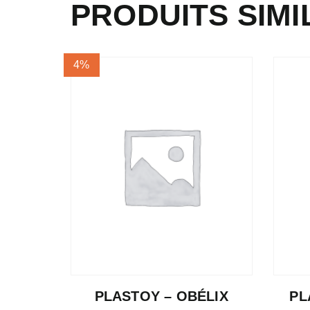
PRODUITS SIMI
4%
PLASTOY – OBÉLIX
PL