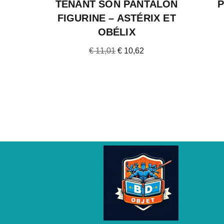
TENANT SON PANTALON
P
FIGURINE – ASTÉRIX ET
OBÉLIX
€
11,01
€
10,62