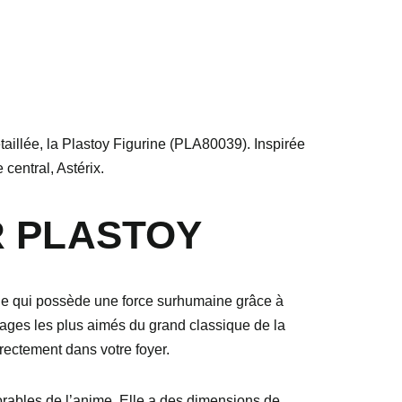
aillée, la Plastoy Figurine (PLA80039). Inspirée
central, Astérix.
R PLASTOY
ge qui possède une force surhumaine grâce à
nnages les plus aimés du grand classique de la
rectement dans votre foyer.
orables de l’anime. Elle a des dimensions de