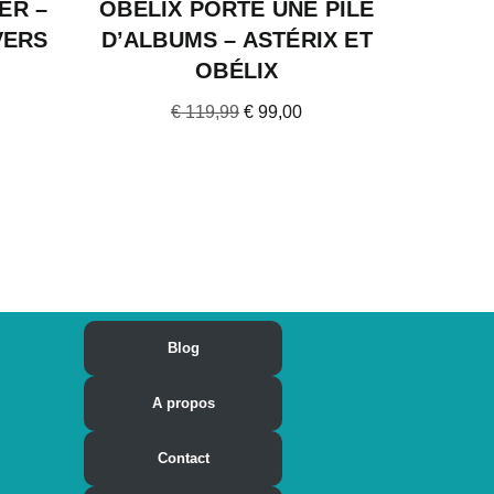
ER –
OBÉLIX PORTE UNE PILE
VERS
D’ALBUMS – ASTÉRIX ET
OBÉLIX
€
119,99
€
99,00
Blog
A propos
Contact