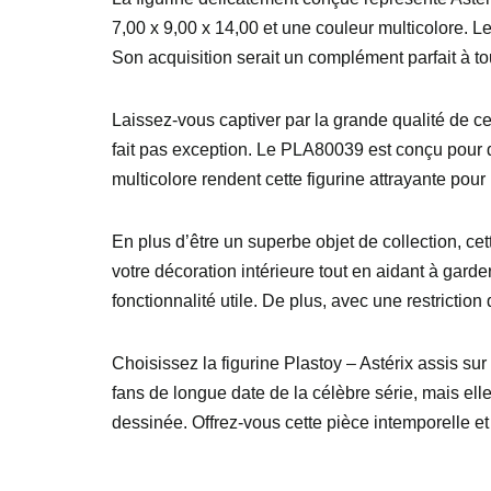
7,00 x 9,00 x 14,00 et une couleur multicolore. 
Son acquisition serait un complément parfait à to
Laissez-vous captiver par la grande qualité de cet
fait pas exception. Le PLA80039 est conçu pour dur
multicolore rendent cette figurine attrayante pour
En plus d’être un superbe objet de collection, cet
votre décoration intérieure tout en aidant à gar
fonctionnalité utile. De plus, avec une restrictio
Choisissez la figurine Plastoy – Astérix assis sur
fans de longue date de la célèbre série, mais el
dessinée. Offrez-vous cette pièce intemporelle et