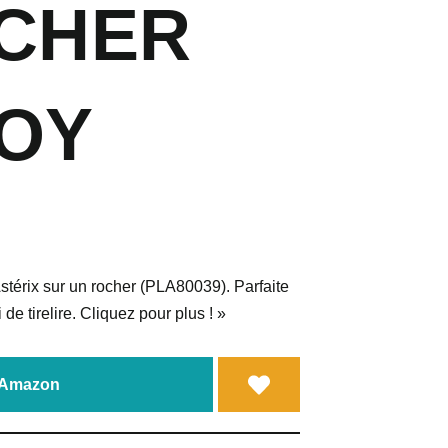
CHER
OY
Astérix sur un rocher (PLA80039). Parfaite
 de tirelire. Cliquez pour plus ! »
a Amazon