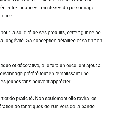
apprécier les nuances complexes du personnage.
’anime.
our la solidité de ses produits, cette figurine ne
a longévité. Sa conception détaillée et sa finition
ique et décorative, elle fera un excellent ajout à
 personnage préféré tout en remplissant une
 les jeunes fans peuvent apprécier.
t et de praticité. Non seulement elle ravira les
ration de fanatiques de l’univers de la bande