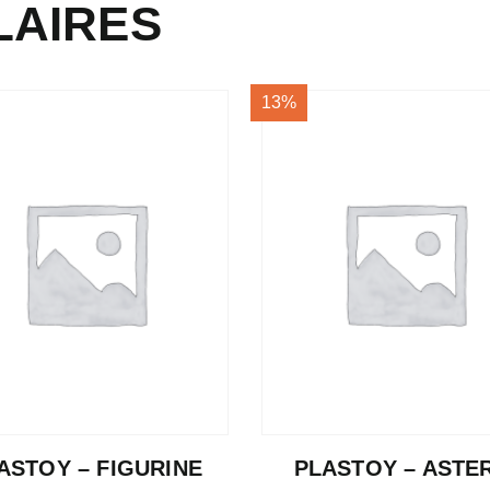
LAIRES
13%
ASTOY – FIGURINE
PLASTOY – ASTE