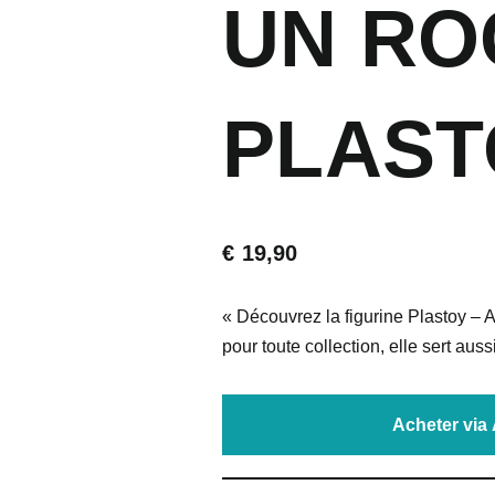
UN RO
PLAST
€
19,90
« Découvrez la figurine Plastoy – 
pour toute collection, elle sert aussi
Acheter vi