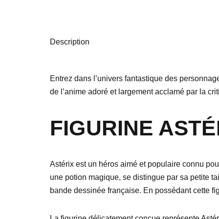
Description
Entrez dans l’univers fantastique des personnage
de l’anime adoré et largement acclamé par la crit
FIGURINE AST
Astérix est un héros aimé et populaire connu po
une potion magique, se distingue par sa petite ta
bande dessinée française. En possédant cette fig
La figurine délicatement conçue représente Astér