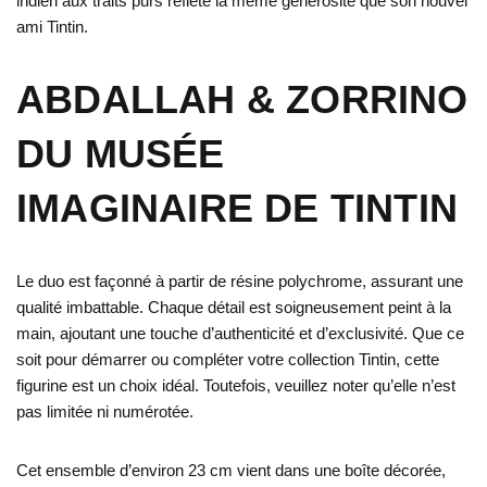
indien aux traits purs reflète la même générosité que son nouvel
ami Tintin.
ABDALLAH & ZORRINO
DU MUSÉE
IMAGINAIRE DE TINTIN
Le duo est façonné à partir de résine polychrome, assurant une
qualité imbattable. Chaque détail est soigneusement peint à la
main, ajoutant une touche d’authenticité et d’exclusivité. Que ce
soit pour démarrer ou compléter votre collection Tintin, cette
figurine est un choix idéal. Toutefois, veuillez noter qu’elle n’est
pas limitée ni numérotée.
Cet ensemble d’environ 23 cm vient dans une boîte décorée,