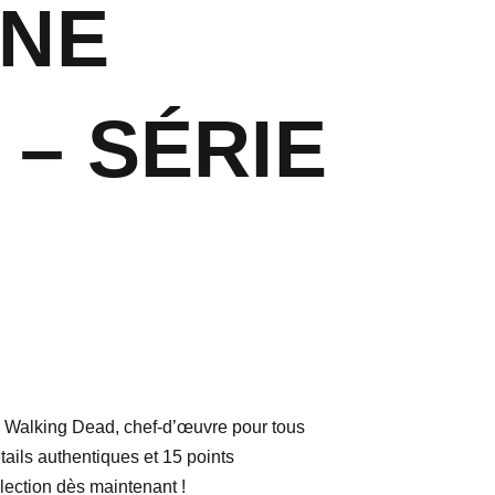
INE
 – SÉRIE
e Walking Dead, chef-d’œuvre pour tous
tails authentiques et 15 points
ollection dès maintenant !