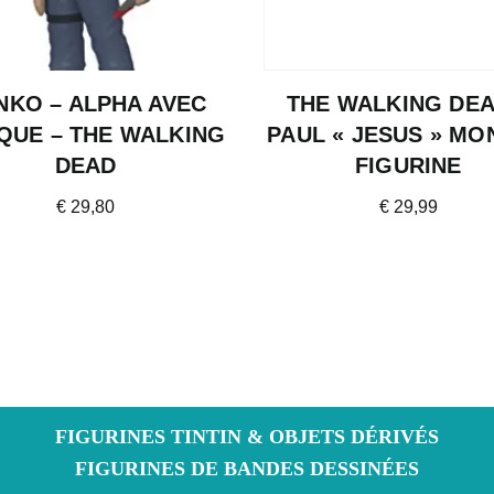
NKO – ALPHA AVEC
THE WALKING DEA
QUE – THE WALKING
PAUL « JESUS » M
DEAD
FIGURINE
€
29,80
€
29,99
FIGURINES TINTIN & OBJETS DÉRIVÉS
FIGURINES DE BANDES DESSINÉES