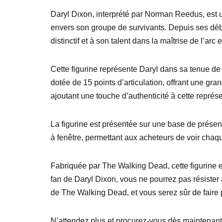
Daryl Dixon, interprété par Norman Reedus, est u
envers son groupe de survivants. Depuis ses déb
distinctif et à son talent dans la maîtrise de l’arc 
Cette figurine représente Daryl dans sa tenue de
dotée de 15 points d’articulation, offrant une g
ajoutant une touche d’authenticité à cette représe
La figurine est présentée sur une base de présen
à fenêtre, permettant aux acheteurs de voir chaque
Fabriquée par The Walking Dead, cette figurine e
fan de Daryl Dixon, vous ne pourrez pas résister à
de The Walking Dead, et vous serez sûr de faire p
N’attendez plus et procurez-vous dès maintenant 