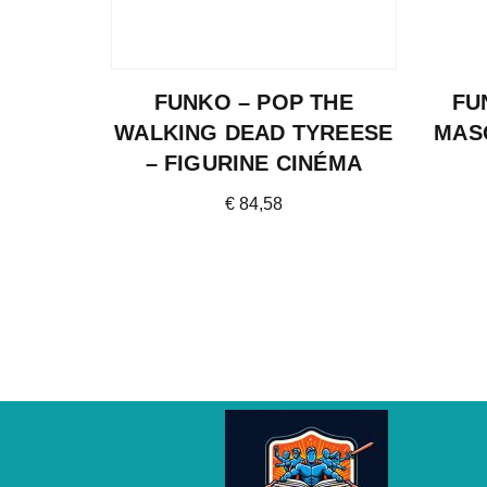
FUNKO – POP THE
FU
WALKING DEAD TYREESE
MAS
– FIGURINE CINÉMA
€
84,58