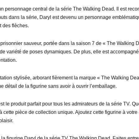
n personnage central de la série The Walking Dead. Il est recon
uts dans la série, Daryl est devenu un personnage emblématique
et des flèches.
 prisonnier sauveur, portée dans la saison 7 de « The Walking 
rande variété de poses dynamiques. De plus, elle est accompagné
ntation.
tation stylisée, arborant fièrement la marque « The Walking De
 détail de la figurine sans avoir à ouvrir l’emballage.
st le produit parfait pour tous les admirateurs de la série TV. 
 cette pièce de collection unique. Ajoutez cette figurine à votre
laisir.
la figurine Daryl de la série TV The Walking Dead. Faites entre