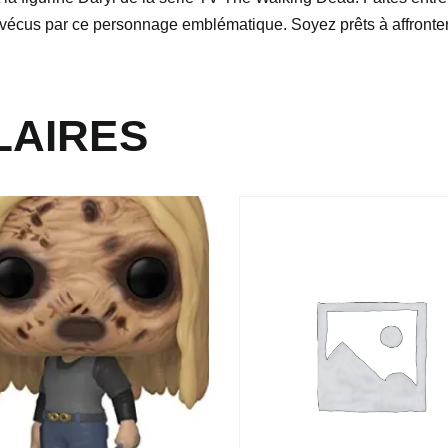
 vécus par ce personnage emblématique. Soyez prêts à affronte
LAIRES