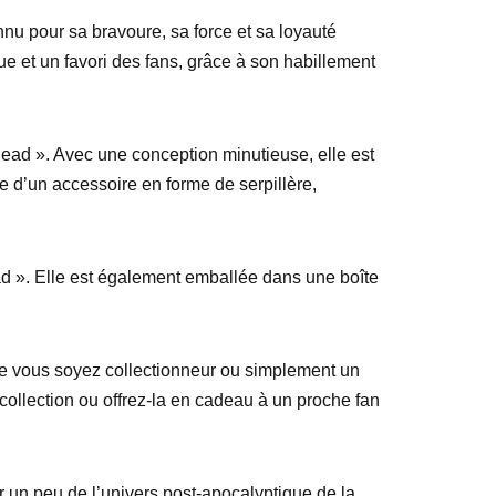
nu pour sa bravoure, sa force et sa loyauté
 et un favori des fans, grâce à son habillement
Dead ». Avec une conception minutieuse, elle est
e d’un accessoire en forme de serpillère,
ad ». Elle est également emballée dans une boîte
Que vous soyez collectionneur ou simplement un
 collection ou offrez-la en cadeau à un proche fan
r un peu de l’univers post-apocalyptique de la