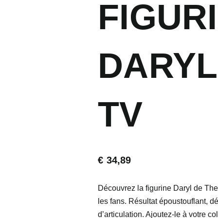
FIGUR
DARYL
TV
€
34,89
Découvrez la figurine Daryl de Th
les fans. Résultat époustouflant, dé
d’articulation. Ajoutez-le à votre c