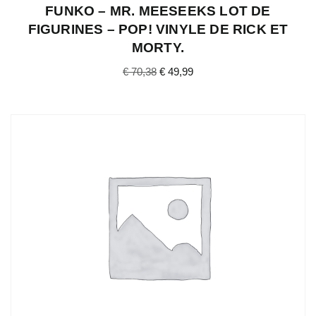
FUNKO – MR. MEESEEKS LOT DE
FIGURINES – POP! VINYLE DE RICK ET
MORTY.
€
70,38
€
49,99