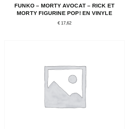
FUNKO – MORTY AVOCAT – RICK ET
MORTY FIGURINE POP! EN VINYLE
€
17,62