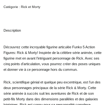
Catégorie :
Rick et Morty
Description
Découvrez cette incroyable figurine articulée Funko 5 Action
Figures: Rick & Morty! Inspirée de la célèbre série animée, cette
figurine met en avant l’intriguant personnage de Rick. Avec ses
cinq points d’articulation, vous pourrez créer des poses uniques
et donner vie à ce personnage hors du commun.
Rick, scientifique génial et quelque peu excentrique, est l’un des
deux personnages principaux de la série Rick & Morty. Cette
série animée à succès suit les aventures de Rick et de son
petit-fils Morty dans des dimensions parallèles et des galaxies
lointaines. Rick est connu pour sa personnalité complexe,