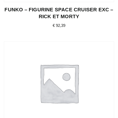
FUNKO – FIGURINE SPACE CRUISER EXC –
RICK ET MORTY
€
92,39