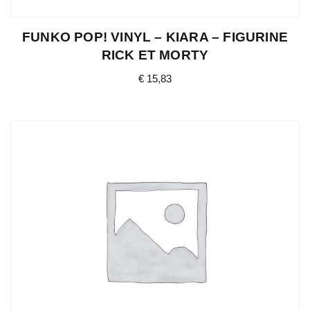
FUNKO POP! VINYL – KIARA – FIGURINE
RICK ET MORTY
€
15,83